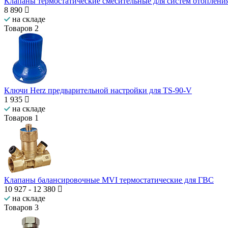
Клапаны термостатические смесительные для систем отопления
8 890
на складе
Товаров
2
Ключи Herz предварительной настройки для TS-90-V
1 935
на складе
Товаров
1
Клапаны балансировочные MVI термостатические для ГВС
10 927
-
12 380
на складе
Товаров
3