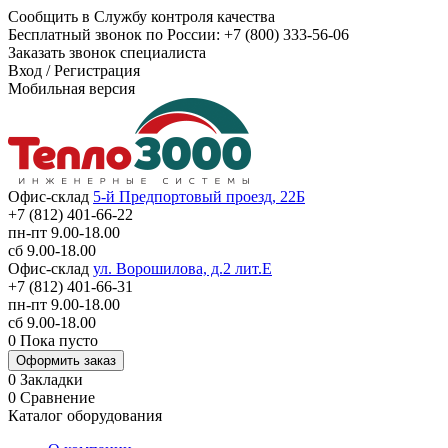
Сообщить в Службу контроля качества
Бесплатный звонок по России:
+7 (800) 333-56-06
Заказать звонок специалиста
Вход
/
Регистрация
Мобильная версия
Офис-склад
5-й Предпортовый проезд, 22Б
+7 (812) 401-66-22
пн-пт 9.00-18.00
сб 9.00-18.00
Офис-склад
ул. Ворошилова, д.2 лит.Е
+7 (812) 401-66-31
пн-пт 9.00-18.00
сб 9.00-18.00
0
Пока пусто
Оформить заказ
0
Закладки
0
Сравнение
Каталог оборудования