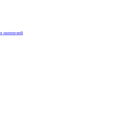
ых ниппелей