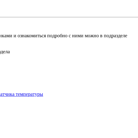
ками и ознакомиться подробно с ними можно в подразделе
здела
атчика температуры