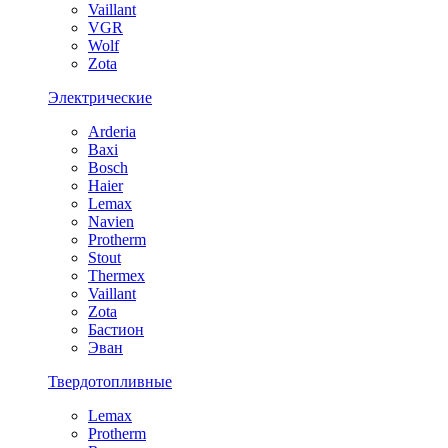
Vaillant
VGR
Wolf
Zota
Электрические
Arderia
Baxi
Bosch
Haier
Lemax
Navien
Protherm
Stout
Thermex
Vaillant
Zota
Бастион
Эван
Твердотопливные
Lemax
Protherm