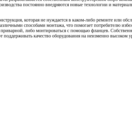
производства постоянно внедряются новые технологии и материа
онструкция, которая не нуждается в каком-либо ремонте или об
различными способами монтажа, что помогает потребителю избе
 приварной, либо монтироваться с помощью фланцев. Собственн
ют поддерживать качество оборудования на неизменно высоком у