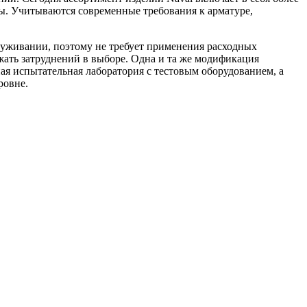
лы. Учитываются современные требования к арматуре,
служивании, поэтому не требует применения расходных
жать затруднений в выборе. Одна и та же модификация
ая испытательная лаборатория с тестовым оборудованием, а
ровне.