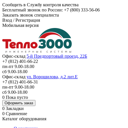
Сообщить в Службу контроля качества
Бесплатный звонок по России:
+7 (800) 333-56-06
Заказать звонок специалиста
Вход
/
Регистрация
Мобильная версия
Офис-склад
5-й Предпортовый проезд, 22Б
+7 (812) 401-66-22
пн-пт 9.00-18.00
сб 9.00-18.00
Офис-склад
ул. Ворошилова, д.2 лит.Е
+7 (812) 401-66-31
пн-пт 9.00-18.00
сб 9.00-18.00
0
Пока пусто
Оформить заказ
0
Закладки
0
Сравнение
Каталог оборудования