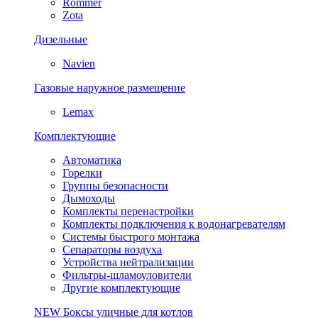
Rommer
Zota
Дизельные
Navien
Газовые наружное размещение
Lemax
Комплектующие
Автоматика
Горелки
Группы безопасности
Дымоходы
Комплекты перенастройки
Комплекты подключения к водонагревателям
Системы быстрого монтажа
Сепараторы воздуха
Устройства нейтрализации
Фильтры-шламоуловители
Другие комплектующие
NEW
Боксы уличные для котлов