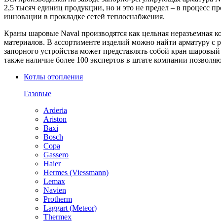
2,5 тысяч единиц продукции, но и это не предел – в процесс 
инновации в прокладке сетей теплоснабжения.
Краны шаровые Naval производятся как цельная неразъемная к
материалов. В ассортименте изделий можно найти арматуру с 
запорного устройства может представлять собой кран шаровый
также наличие более 100 экспертов в штате компании позволя
Котлы отопления
Газовые
Arderia
Ariston
Baxi
Bosch
Copa
Gassero
Haier
Hermes (Viessmann)
Lemax
Navien
Protherm
Laggart (Meteor)
Thermex