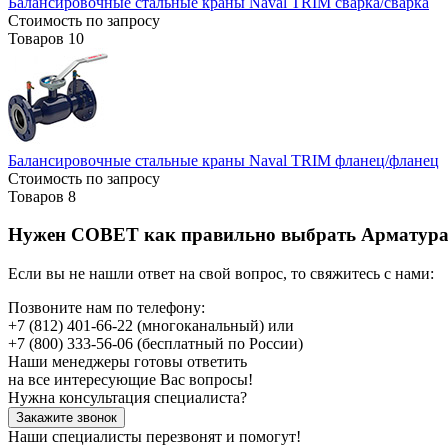
Балансировочные стальные краны Naval TRIM сварка/сварка
Стоимость по запросу
Товаров
10
Балансировочные стальные краны Naval TRIM фланец/фланец
Стоимость по запросу
Товаров
8
Нужен СОВЕТ как правильно выбрать
Арматура
Если вы не нашли ответ на свой вопрос, то свяжитесь с нами:
Позвоните нам по телефону:
+7 (812) 401-66-22
(многоканальный) или
+7 (800) 333-56-06
(бесплатный по России)
Наши менеджеры готовы ответить
на все интересующие Вас вопросы!
Нужна консультация специалиста?
Закажите звонок
Наши специалисты перезвонят и помогут!