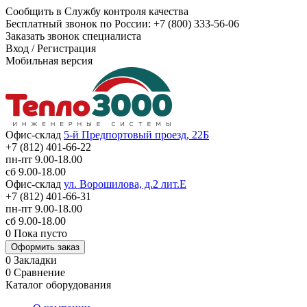
Сообщить в Службу контроля качества
Бесплатный звонок по России:
+7 (800) 333-56-06
Заказать звонок специалиста
Вход
/
Регистрация
Мобильная версия
Офис-склад
5-й Предпортовый проезд, 22Б
+7 (812) 401-66-22
пн-пт 9.00-18.00
сб 9.00-18.00
Офис-склад
ул. Ворошилова, д.2 лит.Е
+7 (812) 401-66-31
пн-пт 9.00-18.00
сб 9.00-18.00
0
Пока пусто
Оформить заказ
0
Закладки
0
Сравнение
Каталог оборудования