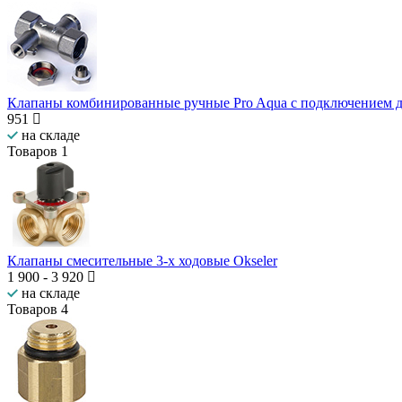
Клапаны комбинированные ручные Pro Aqua с подключением д
951
на складе
Товаров
1
Клапаны смесительные 3-х ходовые Okseler
1 900
-
3 920
на складе
Товаров
4