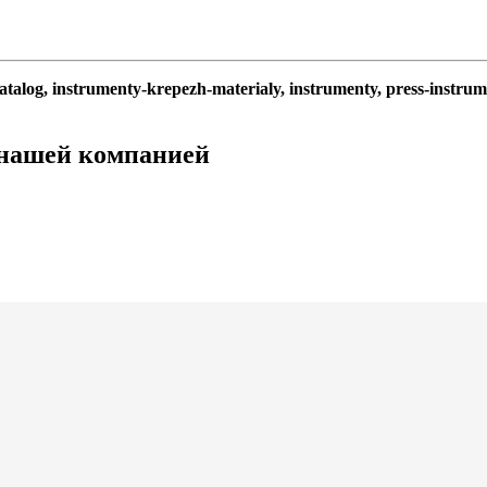
atalog, instrumenty-krepezh-materialy, instrumenty, press-instru
 нашей компанией