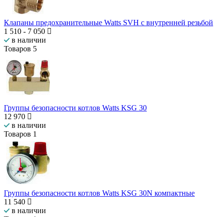
Клапаны предохранительные Watts SVH с внутренней резьбой
1 510
-
7 050
в наличии
Товаров
5
Группы безопасности котлов Watts KSG 30
12 970
в наличии
Товаров
1
Группы безопасности котлов Watts KSG 30N компактные
11 540
в наличии