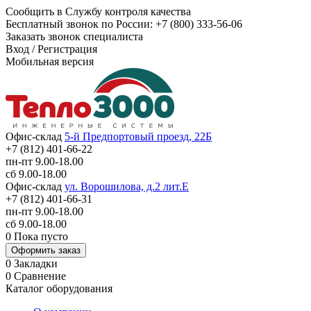
Сообщить в Службу контроля качества
Бесплатный звонок по России:
+7 (800) 333-56-06
Заказать звонок специалиста
Вход
/
Регистрация
Мобильная версия
Офис-склад
5-й Предпортовый проезд, 22Б
+7 (812) 401-66-22
пн-пт 9.00-18.00
сб 9.00-18.00
Офис-склад
ул. Ворошилова, д.2 лит.Е
+7 (812) 401-66-31
пн-пт 9.00-18.00
сб 9.00-18.00
0
Пока пусто
Оформить заказ
0
Закладки
0
Сравнение
Каталог оборудования