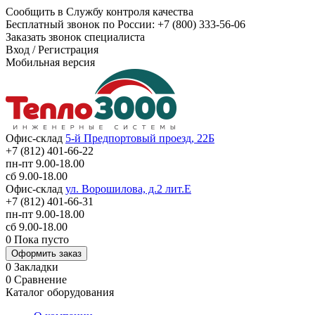
Сообщить в Службу контроля качества
Бесплатный звонок по России:
+7 (800) 333-56-06
Заказать звонок специалиста
Вход
/
Регистрация
Мобильная версия
Офис-склад
5-й Предпортовый проезд, 22Б
+7 (812) 401-66-22
пн-пт 9.00-18.00
сб 9.00-18.00
Офис-склад
ул. Ворошилова, д.2 лит.Е
+7 (812) 401-66-31
пн-пт 9.00-18.00
сб 9.00-18.00
0
Пока пусто
Оформить заказ
0
Закладки
0
Сравнение
Каталог оборудования