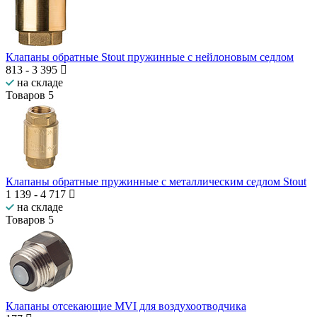
Клапаны обратные Stout пружинные с нейлоновым седлом
813
-
3 395
на складе
Товаров
5
Клапаны обратные пружинные с металлическим седлом Stout
1 139
-
4 717
на складе
Товаров
5
Клапаны отсекающие MVI для воздухоотводчика