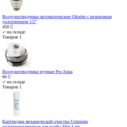
Воздухоотводчики автоматические Okseler с резиновым
уплотнением 1/2"
450
на складе
Товаров
1
Воздухоотводчики ручные Pro Aqua
66
на складе
Товаров
1
Картриджи механической очистки Unipump
полипропиленовые для колбы Slim Line