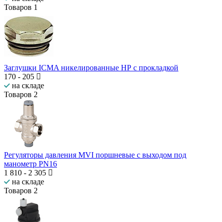
Товаров
1
Заглушки ICMA никелированные НР с прокладкой
170
-
205
на складе
Товаров
2
Регуляторы давления MVI поршневые с выходом под
манометр PN16
1 810
-
2 305
на складе
Товаров
2