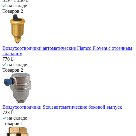
819
-
1 236
на складе
Товаров
2
Воздухоотводчики автоматические Flamco Flovent с отсечным
клапаном
770
на складе
Товаров
2
Воздухоотводчики Stout автоматические боковой выпуск
723
на складе
Товаров
1