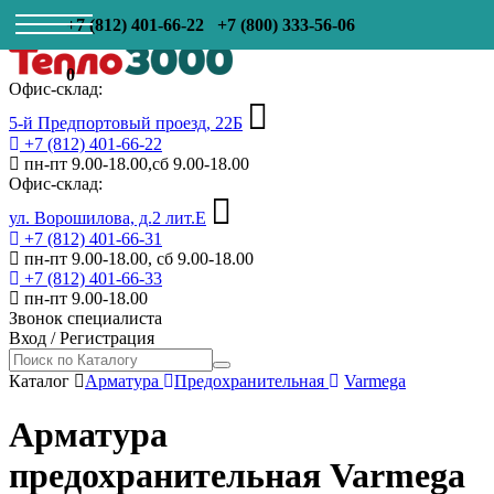
+7 (812) 401-66-22
+7 (800) 333-56-06
0
Офис-склад:
5-й Предпортовый проезд, 22Б
+7 (812) 401-66-22
пн-пт 9.00-18.00,сб 9.00-18.00
Офис-склад:
ул. Ворошилова, д.2 лит.Е
+7 (812) 401-66-31
пн-пт 9.00-18.00, сб 9.00-18.00
+7 (812) 401-66-33
пн-пт 9.00-18.00
Звонок специалиста
Вход
/
Регистрация
Каталог
Арматура
Предохранительная
Varmega
Арматура
предохранительная Varmega