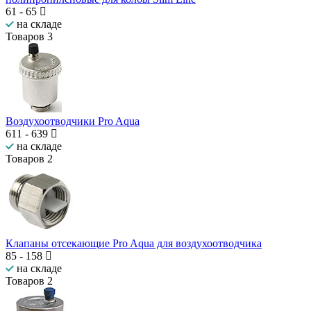
61
-
65
на складе
Товаров
3
Воздухоотводчики Pro Aqua
611
-
639
на складе
Товаров
2
Клапаны отсекающие Pro Aqua для воздухоотводчика
85
-
158
на складе
Товаров
2