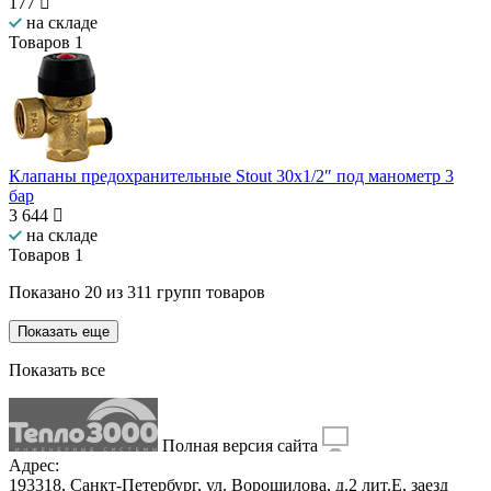
177
на складе
Товаров
1
Клапаны предохранительные Stout 30x1/2″ под манометр 3
бар
3 644
на складе
Товаров
1
Показано
20
из
311
групп товаров
Показать еще
Показать все
Полная версия сайта
Адрес:
193318, Санкт-Петербург, ул. Ворошилова, д.2 лит.Е, заезд