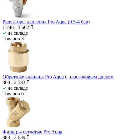
Редукторы давления Pro Aqua (0.5-4 бар)
1 246
-
3 662
на складе
Товаров
3
Обратные клапаны Pro Aqua c пластиковым диском
360
-
2 533
на складе
Товаров
6
Фильтры сетчатые Pro Aqua
383
-
3 639