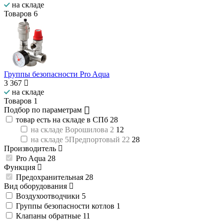
на складе
Товаров
6
Группы безопасности Pro Aqua
3 367
на складе
Товаров
1
Подбор по параметрам
товар есть на складе в СПб
28
на складе Ворошилова 2
12
на складе 5Предпортовый 22
28
Производитель
Pro Aqua
28
Функция
Предохранительная
28
Вид оборудования
Воздухоотводчики
5
Группы безопасности котлов
1
Клапаны обратные
11