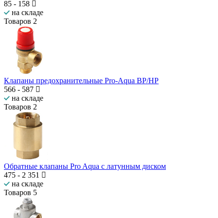
85
-
158
на складе
Товаров
2
Клапаны предохранительные Pro-Aqua ВР/НР
566
-
587
на складе
Товаров
2
Обратные клапаны Pro Aqua c латунным диском
475
-
2 351
на складе
Товаров
5