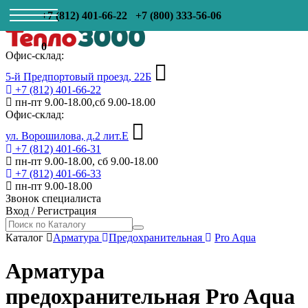
+7 (812) 401-66-22
+7 (800) 333-56-06
0
Офис-склад:
5-й Предпортовый проезд, 22Б
+7 (812) 401-66-22
пн-пт 9.00-18.00,сб 9.00-18.00
Офис-склад:
ул. Ворошилова, д.2 лит.Е
+7 (812) 401-66-31
пн-пт 9.00-18.00, сб 9.00-18.00
+7 (812) 401-66-33
пн-пт 9.00-18.00
Звонок специалиста
Вход
/
Регистрация
Каталог
Арматура
Предохранительная
Pro Aqua
Арматура
предохранительная Pro Aqua