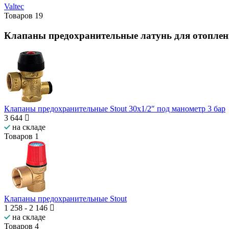
Valtec
Товаров
19
Клапаны предохранительные латунь для отоплен
Клапаны предохранительные Stout 30x1/2″ под манометр 3 бар
3 644
на складе
Товаров
1
Клапаны предохранительные Stout
1 258
-
2 146
на складе
Товаров
4