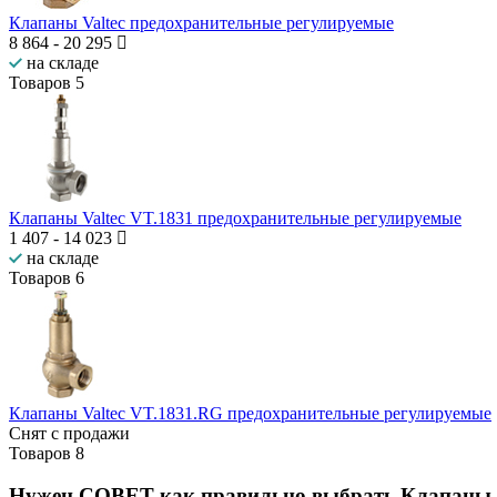
Клапаны Valtec предохранительные регулируемые
8 864
-
20 295
на складе
Товаров
5
Клапаны Valtec VT.1831 предохранительные регулируемые
1 407
-
14 023
на складе
Товаров
6
Клапаны Valtec VT.1831.RG предохранительные регулируемые
Снят с продажи
Товаров
8
Нужен СОВЕТ как правильно выбрать
Клапаны 