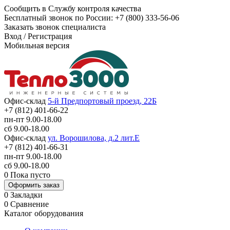
Сообщить в Службу контроля качества
Бесплатный звонок по России:
+7 (800) 333-56-06
Заказать звонок специалиста
Вход
/
Регистрация
Мобильная версия
Офис-склад
5-й Предпортовый проезд, 22Б
+7 (812) 401-66-22
пн-пт 9.00-18.00
сб 9.00-18.00
Офис-склад
ул. Ворошилова, д.2 лит.Е
+7 (812) 401-66-31
пн-пт 9.00-18.00
сб 9.00-18.00
0
Пока пусто
Оформить заказ
0
Закладки
0
Сравнение
Каталог оборудования