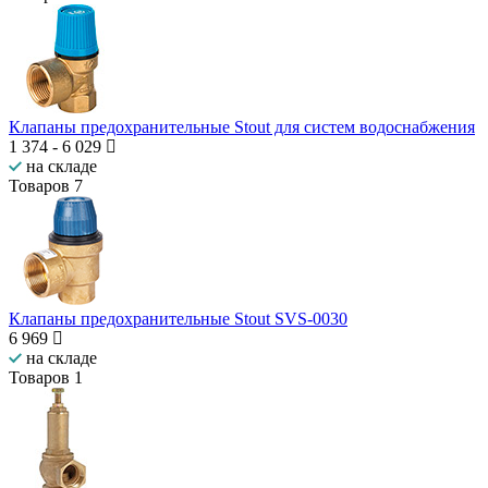
Клапаны предохранительные Stout для систем водоснабжения
1 374
-
6 029
на складе
Товаров
7
Клапаны предохранительные Stout SVS-0030
6 969
на складе
Товаров
1