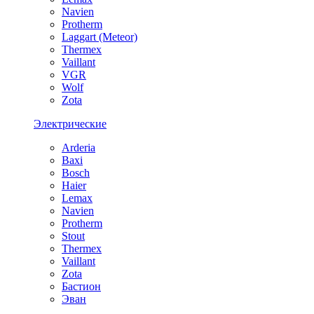
Navien
Protherm
Laggart (Meteor)
Thermex
Vaillant
VGR
Wolf
Zota
Электрические
Arderia
Baxi
Bosch
Haier
Lemax
Navien
Protherm
Stout
Thermex
Vaillant
Zota
Бастион
Эван