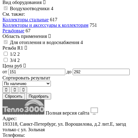
Вид оборудования
Воздухоотводчики
4
См. также:
Коллекторы стальные
617
Коллекторы и аксессуары к коллекторам
751
Резьбовые
67
Область применения
Для отопления и водоснабжения
4
Резьба R1
1/2
2
3/4
2
Цена
руб
от
до
Сортировать результат
Сбросить
Подобрать
Полная версия сайта
Адрес:
193318, Санкт-Петербург, ул. Ворошилова, д.2 лит.Е, заезд
только с ул. Зольная
Телефоны: