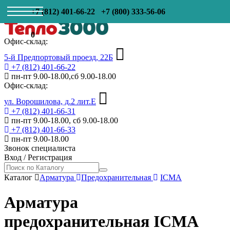
+7 (812) 401-66-22
+7 (800) 333-56-06
0
Офис-склад:
5-й Предпортовый проезд, 22Б
+7 (812) 401-66-22
пн-пт 9.00-18.00,сб 9.00-18.00
Офис-склад:
ул. Ворошилова, д.2 лит.Е
+7 (812) 401-66-31
пн-пт 9.00-18.00, сб 9.00-18.00
+7 (812) 401-66-33
пн-пт 9.00-18.00
Звонок специалиста
Вход
/
Регистрация
Каталог
Арматура
Предохранительная
ICMA
Арматура
предохранительная ICMA