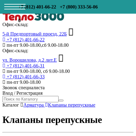
+7 (812) 401-66-22
+7 (800) 333-56-06
0
Офис-склад:
5-й Предпортовый проезд, 22Б
+7 (812) 401-66-22
пн-пт 9.00-18.00,сб 9.00-18.00
Офис-склад:
ул. Ворошилова, д.2 лит.Е
+7 (812) 401-66-31
пн-пт 9.00-18.00, сб 9.00-18.00
+7 (812) 401-66-33
пн-пт 9.00-18.00
Звонок специалиста
Вход
/
Регистрация
Каталог
Арматура
Клапаны перепускные
Клапаны перепускные