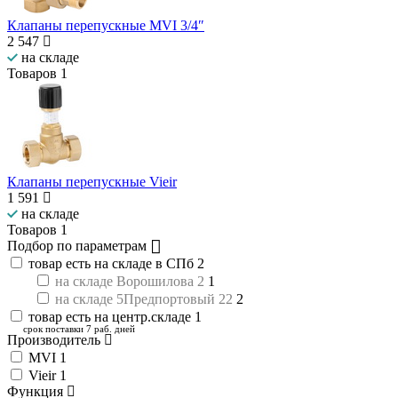
Клапаны перепускные MVI 3/4″
2 547
на складе
Товаров
1
Клапаны перепускные Vieir
1 591
на складе
Товаров
1
Подбор по параметрам
товар есть на складе в СПб
2
на складе Ворошилова 2
1
на складе 5Предпортовый 22
2
товар есть на центр.складе
1
срок поставки 7 раб. дней
Производитель
MVI
1
Vieir
1
Функция