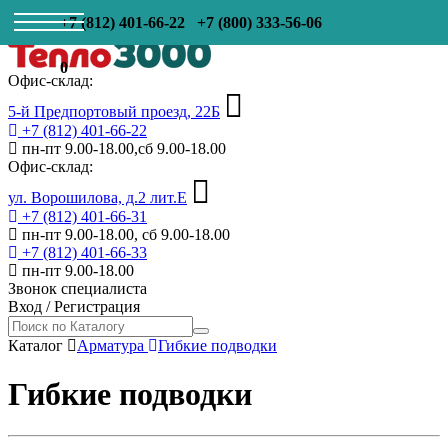
+7 (812) 401-66-22
+7 (800) 333-56-06
0
Офис-склад:
5-й Предпортовый проезд, 22Б
+7 (812) 401-66-22
пн-пт 9.00-18.00,сб 9.00-18.00
Офис-склад:
ул. Ворошилова, д.2 лит.Е
+7 (812) 401-66-31
пн-пт 9.00-18.00, сб 9.00-18.00
+7 (812) 401-66-33
пн-пт 9.00-18.00
Звонок специалиста
Вход
/
Регистрация
Каталог
Арматура
Гибкие подводки
Гибкие подводки