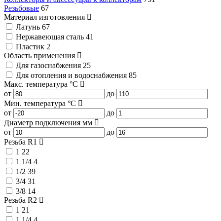
Резьбовые
67
Материал изготовления
Латунь
67
Нержавеющая сталь
41
Пластик
2
Область применения
Для газоснабжения
25
Для отопления и водоснабжения
85
Макс. температура
°C
от
до
Мин. температура
°C
от
до
Диаметр подключения
мм
от
до
Резьба R1
1
22
1 1/4
4
1/2
39
3/4
31
3/8
14
Резьба R2
1
21
1 1/4
4