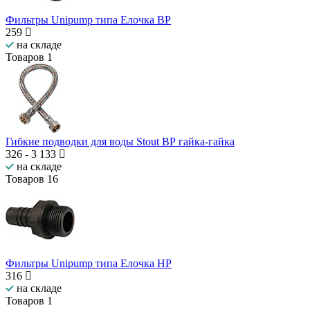
Фильтры Unipump типа Елочка ВР
259
на складе
Товаров
1
Гибкие подводки для воды Stout ВР гайка-гайка
326
-
3 133
на складе
Товаров
16
Фильтры Unipump типа Елочка НР
316
на складе
Товаров
1