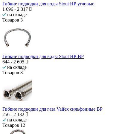
Гибкие подводки для воды Stout НР угловые
1 696
-
2 317
на складе
Товаров
3
Гибкие подводки для воды Stout НР-ВР
644
-
2 605
на складе
Товаров
8
Гибкие подводки для газа Valfex сильфонные ВР
256
-
2 132
на складе
Товаров
12