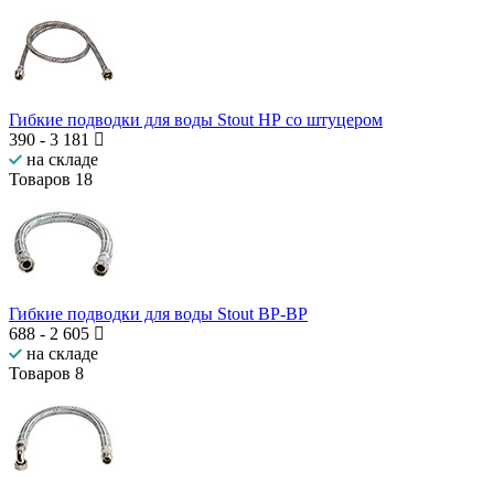
Гибкие подводки для воды Stout НР со штуцером
390
-
3 181
на складе
Товаров
18
Гибкие подводки для воды Stout ВР-ВР
688
-
2 605
на складе
Товаров
8