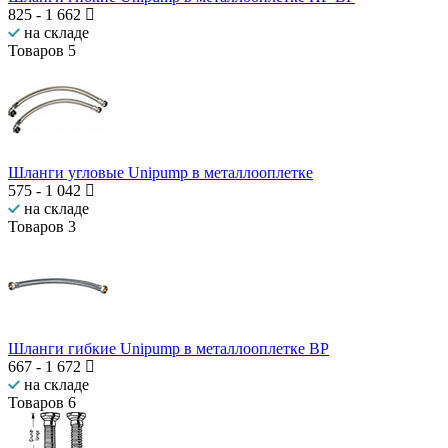
825
-
1 662
на складе
Товаров
5
Шланги угловые Unipump в металлооплетке
575
-
1 042
на складе
Товаров
3
Шланги гибкие Unipump в металлооплетке ВР
667
-
1 672
на складе
Товаров
6