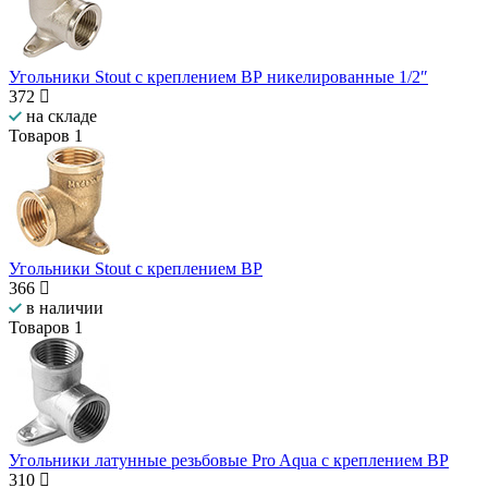
Угольники Stout с креплением ВР никелированные 1/2″
372
на складе
Товаров
1
Угольники Stout с креплением ВР
366
в наличии
Товаров
1
Угольники латунные резьбовые Pro Aqua с креплением ВР
310