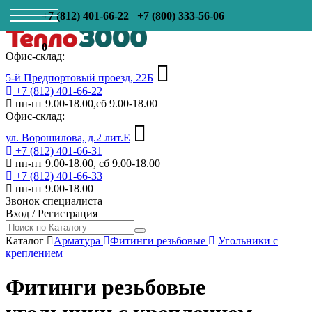
+7 (812) 401-66-22
+7 (800) 333-56-06
0
Офис-склад:
5-й Предпортовый проезд, 22Б
+7 (812) 401-66-22
пн-пт 9.00-18.00,сб 9.00-18.00
Офис-склад:
ул. Ворошилова, д.2 лит.Е
+7 (812) 401-66-31
пн-пт 9.00-18.00, сб 9.00-18.00
+7 (812) 401-66-33
пн-пт 9.00-18.00
Звонок специалиста
Вход
/
Регистрация
Каталог
Арматура
Фитинги резьбовые
Угольники с
креплением
Фитинги резьбовые