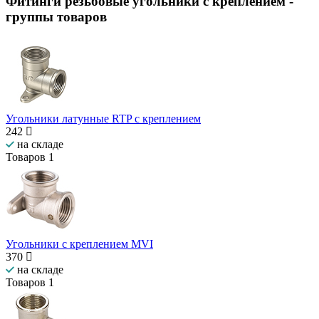
Фитинги резьбовые угольники с креплением
-
группы товаров
Угольники латунные RTP с креплением
242
на складе
Товаров
1
Угольники с креплением MVI
370
на складе
Товаров
1