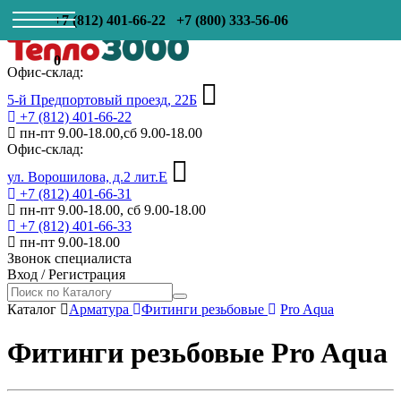
+7 (812) 401-66-22
+7 (800) 333-56-06
0
Офис-склад:
5-й Предпортовый проезд, 22Б
+7 (812) 401-66-22
пн-пт 9.00-18.00,сб 9.00-18.00
Офис-склад:
ул. Ворошилова, д.2 лит.Е
+7 (812) 401-66-31
пн-пт 9.00-18.00, сб 9.00-18.00
+7 (812) 401-66-33
пн-пт 9.00-18.00
Звонок специалиста
Вход
/
Регистрация
Каталог
Арматура
Фитинги резьбовые
Pro Aqua
Фитинги резьбовые Pro Aqua