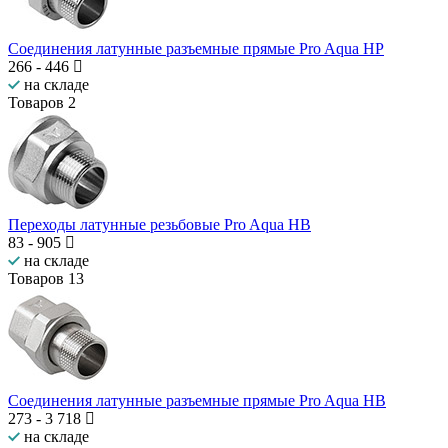
Соединения латунные разъемные прямые Pro Aqua НР
266
-
446
на складе
Товаров
2
Переходы латунные резьбовые Pro Aqua НВ
83
-
905
на складе
Товаров
13
Соединения латунные разъемные прямые Pro Aqua НВ
273
-
3 718
на складе