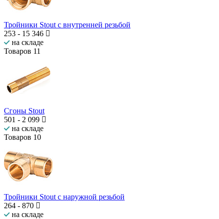
Тройники Stout с внутренней резьбой
253
-
15 346
на складе
Товаров
11
Сгоны Stout
501
-
2 099
на складе
Товаров
10
Тройники Stout с наружной резьбой
264
-
870
на складе