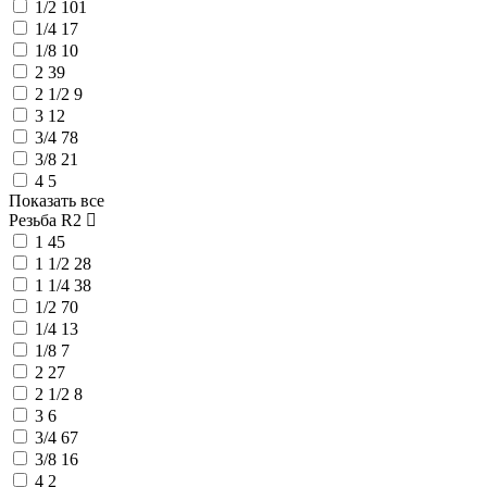
1/2
101
1/4
17
1/8
10
2
39
2 1/2
9
3
12
3/4
78
3/8
21
4
5
Показать все
Резьба R2
1
45
1 1/2
28
1 1/4
38
1/2
70
1/4
13
1/8
7
2
27
2 1/2
8
3
6
3/4
67
3/8
16
4
2