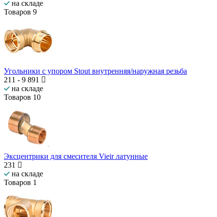
на складе
Товаров
9
Угольники с упором Stout внутренняя/наружная резьба
211
-
9 891
на складе
Товаров
10
Эксцентрики для смесителя Vieir латунные
231
на складе
Товаров
1