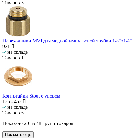
Товаров
3
Переходники MVI для медной импульсной трубки 1/8"х1/4"
931
на складе
Товаров
1
Контргайки Stout с упором
125
-
452
на складе
Товаров
6
Показано
20
из
48
групп товаров
Показать еще