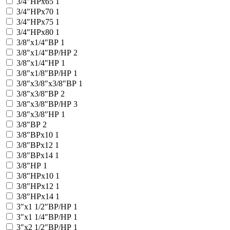
3/4″НРx65
1
3/4″НРx70
1
3/4″НРx75
1
3/4″НРx80
1
3/8″x1/4″ВР
1
3/8″x1/4″ВР/НР
2
3/8″x1/4″НР
1
3/8″x1/8″ВР/НР
1
3/8″x3/8″x3/8″ВР
1
3/8″x3/8″ВР
2
3/8″x3/8″ВР/НР
3
3/8″x3/8″НР
1
3/8″ВР
2
3/8″ВРx10
1
3/8″ВРx12
1
3/8″ВРx14
1
3/8″НР
1
3/8″НРх10
1
3/8″НРх12
1
3/8″НРх14
1
3″x1 1/2″ВР/НР
1
3″x1 1/4″ВР/НР
1
3″x2 1/2″ВР/НР
1