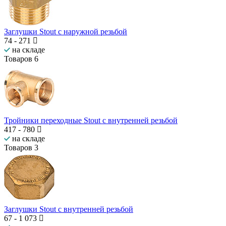
Заглушки Stout с наружной резьбой
74
-
271
на складе
Товаров
6
Тройники переходные Stout с внутренней резьбой
417
-
780
на складе
Товаров
3
Заглушки Stout с внутренней резьбой
67
-
1 073