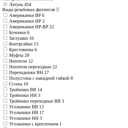
Латунь
454
Виды резьбовых фитингов
Американки ВР
6
Американки НР
2
Американки НР-ВР
22
Бочонки
6
Заглушки
16
Контргайки
13
Крестовины
6
Муфты
29
Ниппели
12
Ниппели переходные
22
Переходники ВН
27
Полусгоны с накидной гайкой
8
Сгоны
10
Тройники ВВ
14
Тройники НН
3
Тройники переходные ВВ
3
Угольники ВВ
13
Угольники НВ
17
Угольники НН
3
Угольники с креплением
1