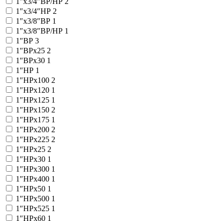
1″x3/4″ВР/НР
2
1″x3/4″НР
2
1″x3/8″ВР
1
1″x3/8″ВР/НР
1
1″ВР
3
1″ВРx25
2
1″ВРx30
1
1″НР
1
1″НРx100
2
1″НРx120
1
1″НРx125
1
1″НРx150
2
1″НРx175
1
1″НРx200
2
1″НРx225
2
1″НРx25
2
1″НРx30
1
1″НРx300
1
1″НРx400
1
1″НРx50
1
1″НРx500
1
1″НРx525
1
1″НРx60
1