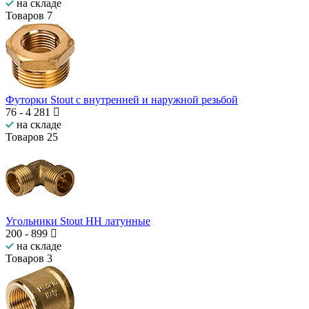
на складе
Товаров
7
Футорки Stout с внутренней и наружной резьбой
76
-
4 281
на складе
Товаров
25
Угольники Stout НН латунные
200
-
899
на складе
Товаров
3