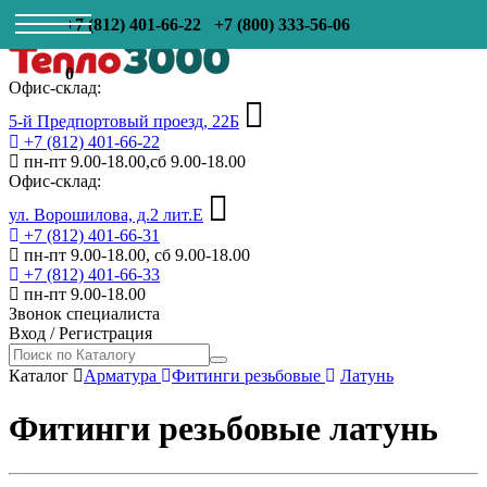
+7 (812) 401-66-22
+7 (800) 333-56-06
0
Офис-склад:
5-й Предпортовый проезд, 22Б
+7 (812) 401-66-22
пн-пт 9.00-18.00,сб 9.00-18.00
Офис-склад:
ул. Ворошилова, д.2 лит.Е
+7 (812) 401-66-31
пн-пт 9.00-18.00, сб 9.00-18.00
+7 (812) 401-66-33
пн-пт 9.00-18.00
Звонок специалиста
Вход
/
Регистрация
Каталог
Арматура
Фитинги резьбовые
Латунь
Фитинги резьбовые латунь