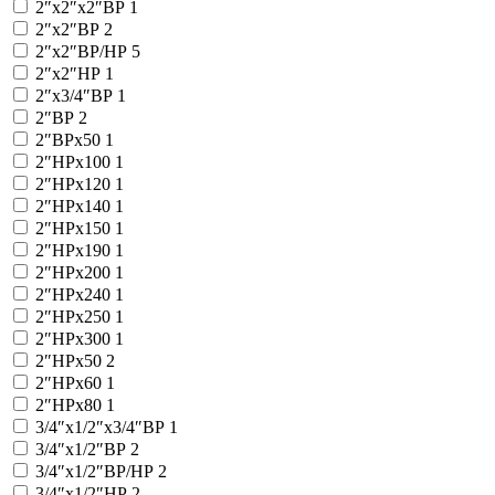
2″x2″x2″ВР
1
2″x2″ВР
2
2″x2″ВР/НР
5
2″x2″НР
1
2″x3/4″ВР
1
2″ВР
2
2″ВРx50
1
2″НРx100
1
2″НРx120
1
2″НРx140
1
2″НРx150
1
2″НРx190
1
2″НРx200
1
2″НРx240
1
2″НРx250
1
2″НРx300
1
2″НРx50
2
2″НРx60
1
2″НРx80
1
3/4″x1/2″x3/4″ВР
1
3/4″x1/2″ВР
2
3/4″x1/2″ВР/НР
2
3/4″x1/2″НР
2