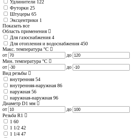
Удлинители
122
Футорки
25
Штуцеры
65
Эксцентрики
1
Показать все
Область применения
Для газоснабжения
4
Для отопления и водоснабжения
450
Макс. температура
°C
от
до
Мин. температура
°C
от
до
Вид резьбы
внутренняя
54
внутренняя-наружная
86
наружная
56
наружная-наружная
96
Диаметр D1
мм
от
до
Резьба R1
1
60
1 1/2
42
1 1/4
47