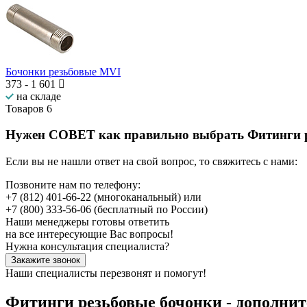
Бочонки резьбовые MVI
373
-
1 601
на складе
Товаров
6
Нужен СОВЕТ как правильно выбрать
Фитинги 
Если вы не нашли ответ на свой вопрос, то свяжитесь с нами:
Позвоните нам по телефону:
+7 (812) 401-66-22
(многоканальный) или
+7 (800) 333-56-06
(бесплатный по России)
Наши менеджеры готовы ответить
на все интересующие Вас вопросы!
Нужна консультация специалиста?
Закажите звонок
Наши специалисты перезвонят и помогут!
Фитинги резьбовые бочонки - дополни