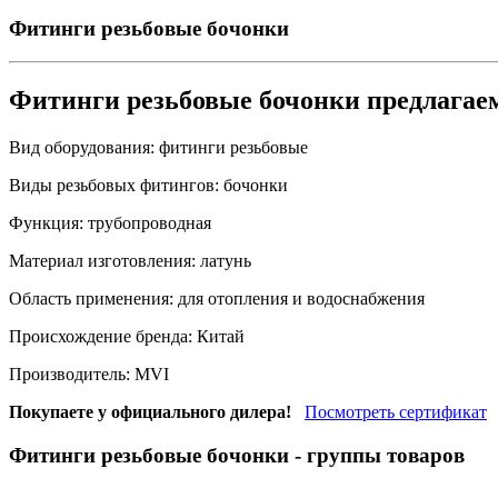
Фитинги резьбовые бочонки
Фитинги резьбовые бочонки предлага
Вид оборудования:
фитинги резьбовые
Виды резьбовых фитингов:
бочонки
Функция:
трубопроводная
Материал изготовления:
латунь
Область применения:
для отопления и водоснабжения
Происхождение бренда:
Китай
Производитель:
MVI
Покупаете у официального дилера!
Посмотреть сертификат
Фитинги резьбовые бочонки
- группы товаров