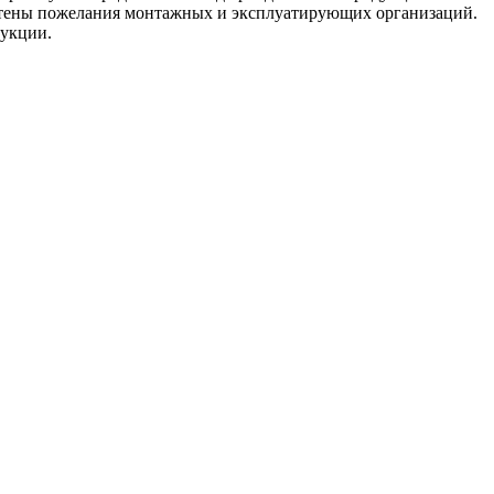
учтены пожелания монтажных и эксплуатирующих организаций.
дукции.