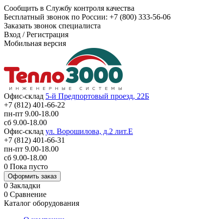
Сообщить в Службу контроля качества
Бесплатный звонок по России:
+7 (800) 333-56-06
Заказать звонок специалиста
Вход
/
Регистрация
Мобильная версия
Офис-склад
5-й Предпортовый проезд, 22Б
+7 (812) 401-66-22
пн-пт 9.00-18.00
сб 9.00-18.00
Офис-склад
ул. Ворошилова, д.2 лит.Е
+7 (812) 401-66-31
пн-пт 9.00-18.00
сб 9.00-18.00
0
Пока пусто
Оформить заказ
0
Закладки
0
Сравнение
Каталог оборудования