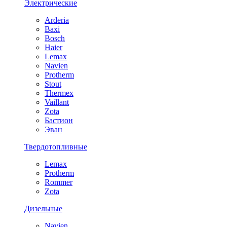
Электрические
Arderia
Baxi
Bosch
Haier
Lemax
Navien
Protherm
Stout
Thermex
Vaillant
Zota
Бастион
Эван
Твердотопливные
Lemax
Protherm
Rommer
Zota
Дизельные
Navien