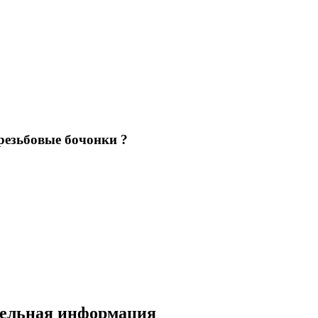
резьбовые бочонки ?
тельная информация