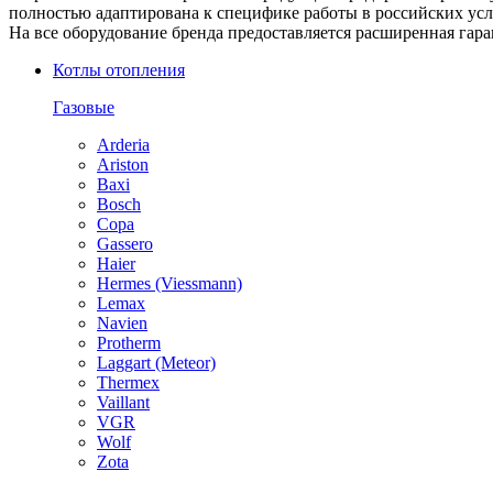
полностью адаптирована к специфике работы в российских ус
На все оборудование бренда предоставляется расширенная гаран
Котлы отопления
Газовые
Arderia
Ariston
Baxi
Bosch
Copa
Gassero
Haier
Hermes (Viessmann)
Lemax
Navien
Protherm
Laggart (Meteor)
Thermex
Vaillant
VGR
Wolf
Zota