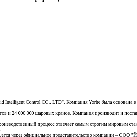
 Intelligent Control CO., LTD". Компания Yorhe была основана 
гов и 24 000 000 шаровых кранов. Компания производит и пос
роизводственный процесс отвечает самым строгим мировым стан
.
уется через официальное представительство компании – ООО "Й