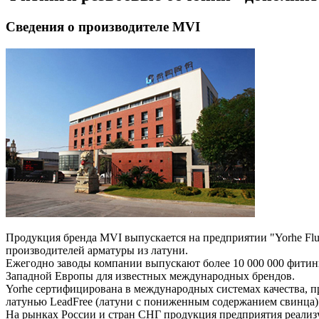
Сведения о производителе MVI
Продукция бренда MVI выпускается на предприятии "Yorhe Fluid
производителей арматуры из латуни.
Ежегодно заводы компании выпускают более 10 000 000 фитин
Западной Европы для известных международных брендов.
Yorhe сертифицирована в международных системах качества, п
латунью LeadFree (латуни с пониженным содержанием свинца)
На рынках России и стран СНГ продукция предприятия реализ