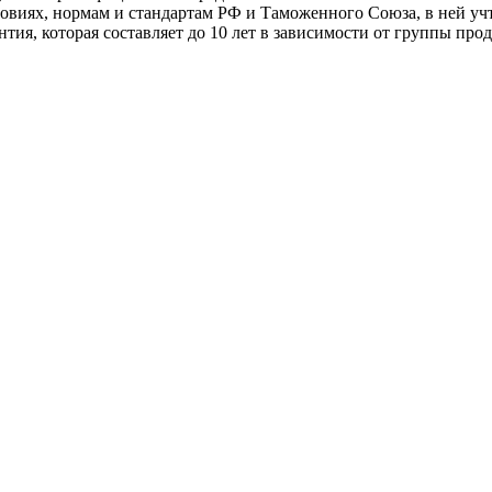
ловиях, нормам и стандартам РФ и Таможенного Союза, в ней 
тия, которая составляет до 10 лет в зависимости от группы про