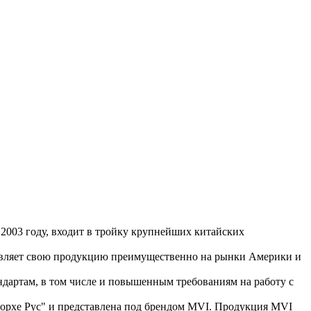
в 2003 году, входит в тройку крупнейших китайских
тавляет свою продукцию преимущественно на рынки Америки и
дартам, в том числе и повышенным требованиям на работу с
орхе Рус" и представлена под брендом MVI. Продукция MVI