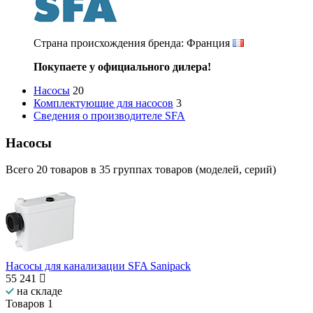
Страна происхождения бренда: Франция
Покупаете у официального дилера!
Насосы
20
Комплектующие для насосов
3
Сведения о производителе SFA
Насосы
Всего
20
товаров в
35
группах товаров (моделей, серий)
Насосы для канализации SFA Sanipack
55 241
на складе
Товаров
1