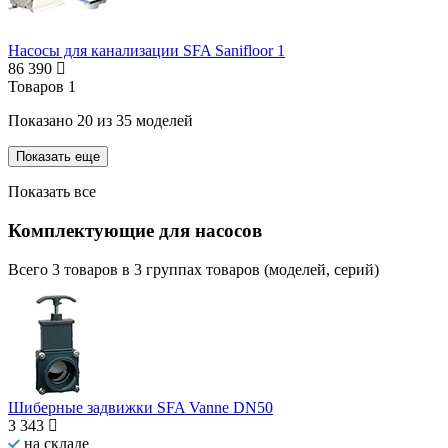
Насосы для канализации SFA Sanifloor 1
86 390
Товаров
1
Показано
20
из
35
моделей
Показать еще
Показать все
Комплектующие для насосов
Всего
3
товаров в
3
группах товаров (моделей, серий)
Шиберные задвижки SFA Vanne DN50
3 343
на складе