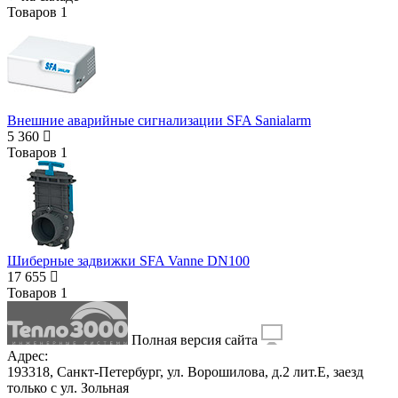
Товаров
1
Внешние аварийные сигнализации SFA Sanialarm
5 360
Товаров
1
Шиберные задвижки SFA Vanne DN100
17 655
Товаров
1
Полная версия сайта
Адрес:
193318, Санкт-Петербург, ул. Ворошилова, д.2 лит.Е, заезд
только с ул. Зольная