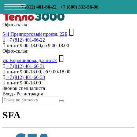
+7 (812) 401-66-22
+7 (800) 333-56-06
0
Офис-склад:
5-й Предпортовый проезд, 22Б
+7 (812) 401-66-22
пн-пт 9.00-18.00,сб 9.00-18.00
Офис-склад:
ул. Ворошилова, д.2 лит.Е
+7 (812) 401-66-31
пн-пт 9.00-18.00, сб 9.00-18.00
+7 (812) 401-66-33
пн-пт 9.00-18.00
Звонок специалиста
Вход
/
Регистрация
SFA