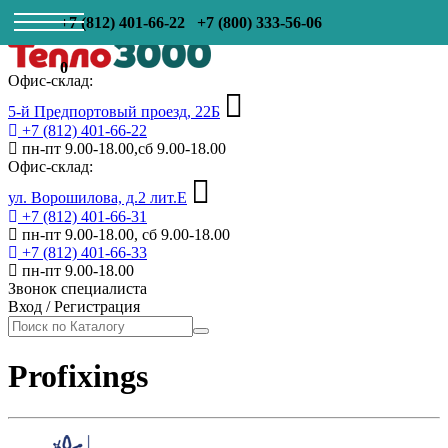
+7 (812) 401-66-22
+7 (800) 333-56-06
0
Офис-склад:
5-й Предпортовый проезд, 22Б
+7 (812) 401-66-22
пн-пт 9.00-18.00,сб 9.00-18.00
Офис-склад:
ул. Ворошилова, д.2 лит.Е
+7 (812) 401-66-31
пн-пт 9.00-18.00, сб 9.00-18.00
+7 (812) 401-66-33
пн-пт 9.00-18.00
Звонок специалиста
Вход
/
Регистрация
Profixings