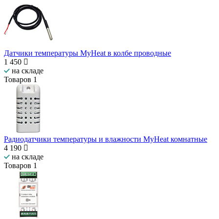
Датчики температуры MyHeat в колбе проводные
1 450
на складе
Товаров
1
Радиодатчики температуры и влажности MyHeat комнатные
4 190
на складе
Товаров
1