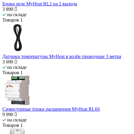
Блоки реле MyHeat RL2 на 2 выхода
3 890
на складе
Товаров
1
Датчики температуры MyHeat в колбе проводные 3 метра
3 690
на складе
Товаров
1
Симисторные блоки расширения MyHeat RL6S
9 990
на складе
Товаров
1