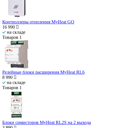
Контроллеры отопления MyHeat GO
16 990
на складе
Товаров
1
Релейные блоки расширения MyHeat RL6
8 990
на складе
Товаров
1
Блоки симисторов MyHeat RL2S на 2 выхода
3 890