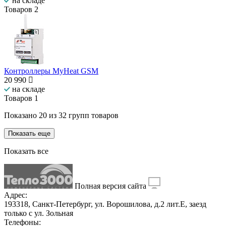
на складе
Товаров
2
Контроллеры MyHeat GSM
20 990
на складе
Товаров
1
Показано
20
из
32
групп товаров
Показать еще
Показать все
Полная версия сайта
Адрес:
193318, Санкт-Петербург, ул. Ворошилова, д.2 лит.Е, заезд
только с ул. Зольная
Телефоны: