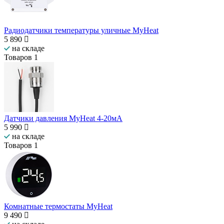
Радиодатчики температуры уличные MyHeat
5 890
на складе
Товаров
1
Датчики давления MyHeat 4-20мА
5 990
на складе
Товаров
1
Комнатные термостаты MyHeat
9 490