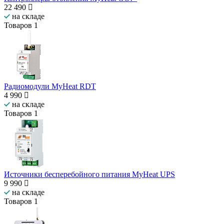
22 490
на складе
Товаров
1
Радиомодули MyHeat RDT
4 990
на складе
Товаров
1
Источники бесперебойного питания MyHeat UPS
9 990
на складе
Товаров
1