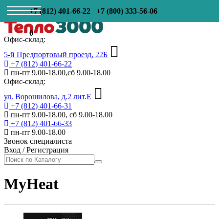
+7 (812) 401-66-22
+7 (800) 333-56-06
0
Офис-склад:
5-й Предпортовый проезд, 22Б
+7 (812) 401-66-22
пн-пт 9.00-18.00,сб 9.00-18.00
Офис-склад:
ул. Ворошилова, д.2 лит.Е
+7 (812) 401-66-31
пн-пт 9.00-18.00, сб 9.00-18.00
+7 (812) 401-66-33
пн-пт 9.00-18.00
Звонок специалиста
Вход
/
Регистрация
MyHeat