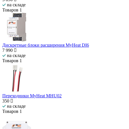
на складе
Товаров
1
Дискретные блоки расширения MyHeat DI6
7 990
на складе
Товаров
1
Переходники MyHeat MHU02
350
на складе
Товаров
1