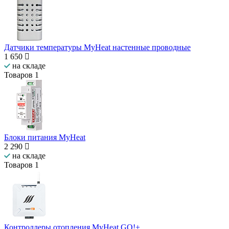
Датчики температуры MyHeat настенные проводные
1 650
на складе
Товаров
1
Блоки питания MyHeat
2 290
на складе
Товаров
1
Контроллеры отопления MyHeat GO!+