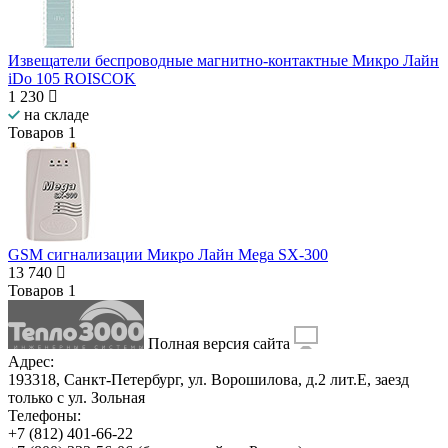
Извещатели беспроводные магнитно-контактные Микро Лайн
iDo 105 ROISCOK
1 230
на складе
Товаров
1
GSM сигнализации Микро Лайн Mega SX-300
13 740
Товаров
1
Полная версия сайта
Адрес:
193318, Санкт-Петербург, ул. Ворошилова, д.2 лит.Е, заезд
только с ул. Зольная
Телефоны:
+7 (812) 401-66-22