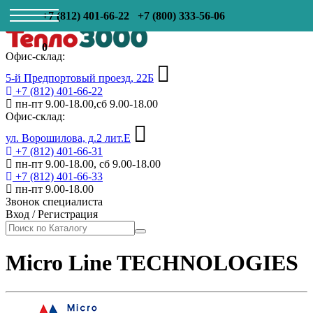
+7 (812) 401-66-22
+7 (800) 333-56-06
0
Офис-склад:
5-й Предпортовый проезд, 22Б
+7 (812) 401-66-22
пн-пт 9.00-18.00,сб 9.00-18.00
Офис-склад:
ул. Ворошилова, д.2 лит.Е
+7 (812) 401-66-31
пн-пт 9.00-18.00, сб 9.00-18.00
+7 (812) 401-66-33
пн-пт 9.00-18.00
Звонок специалиста
Вход
/
Регистрация
Micro Line TECHNOLOGIES