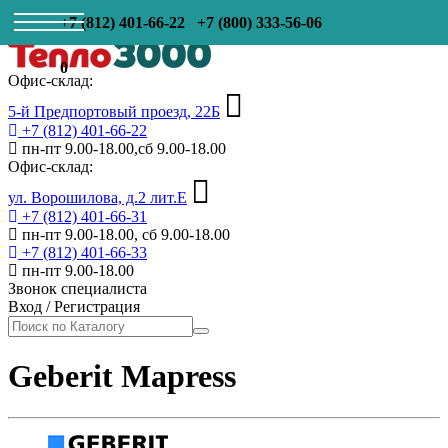
+7 (812) 401-66-22
+7 (800) 333-56-06
0
Офис-склад:
5-й Предпортовый проезд, 22Б
+7 (812) 401-66-22
пн-пт 9.00-18.00,сб 9.00-18.00
Офис-склад:
ул. Ворошилова, д.2 лит.Е
+7 (812) 401-66-31
пн-пт 9.00-18.00, сб 9.00-18.00
+7 (812) 401-66-33
пн-пт 9.00-18.00
Звонок специалиста
Вход
/
Регистрация
Geberit Mapress