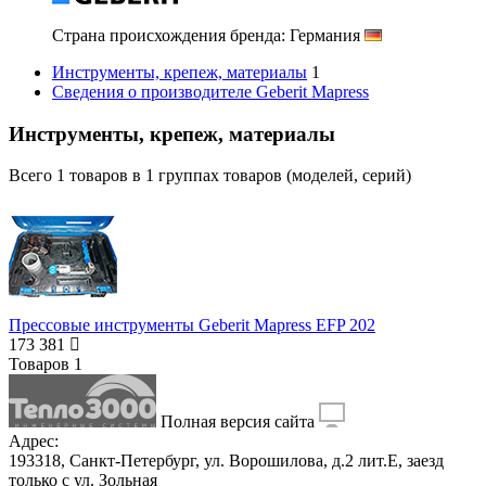
Страна происхождения бренда: Германия
Инструменты, крепеж, материалы
1
Сведения о производителе Geberit Mapress
Инструменты, крепеж, материалы
Всего
1
товаров в
1
группах товаров (моделей, серий)
Прессовые инструменты Geberit Mapress EFP 202
173 381
Товаров
1
Полная версия сайта
Адрес:
193318, Санкт-Петербург, ул. Ворошилова, д.2 лит.Е, заезд
только с ул. Зольная