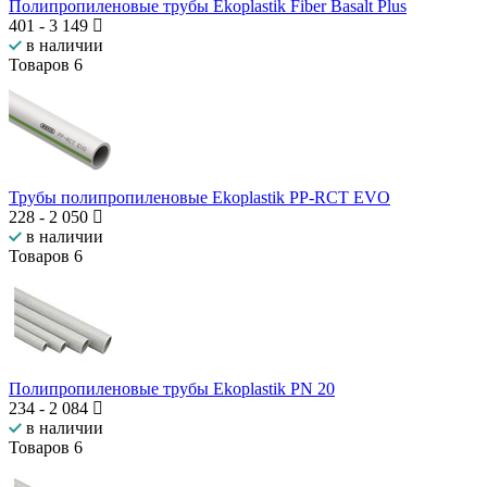
Полипропиленовые трубы Ekoplastik Fiber Basalt Plus
401
-
3 149
в наличии
Товаров
6
Трубы полипропиленовые Ekoplastik PP-RCT EVO
228
-
2 050
в наличии
Товаров
6
Полипропиленовые трубы Ekoplastik PN 20
234
-
2 084
в наличии
Товаров
6