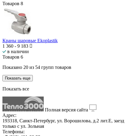
Товаров
8
Краны шаровые Ekoplastik
1 360
-
9 183
в наличии
Товаров
6
Показано
20
из
54
групп товаров
Показать еще
Показать все
Полная версия сайта
Адрес:
193318, Санкт-Петербург, ул. Ворошилова, д.2 лит.Е, заезд
только с ул. Зольная
Телефоны: