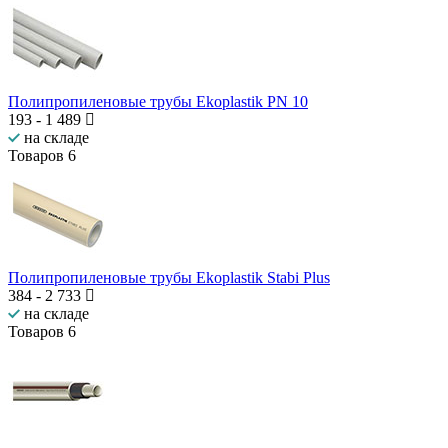
Полипропиленовые трубы Ekoplastik PN 10
193
-
1 489
на складе
Товаров
6
Полипропиленовые трубы Ekoplastik Stabi Plus
384
-
2 733
на складе
Товаров
6