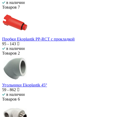
в наличии
Товаров
7
Пробки Ekoplastik PP-RCT с прокладкой
95
-
143
в наличии
Товаров
2
Угольники Ekoplastik 45°
59
-
862
в наличии
Товаров
6