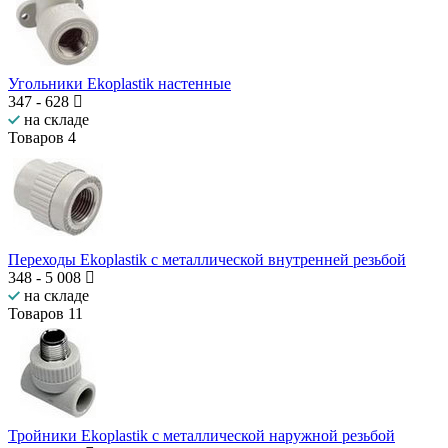
Угольники Ekoplastik настенные
347
-
628
на складе
Товаров
4
Переходы Ekoplastik с металлической внутренней резьбой
348
-
5 008
на складе
Товаров
11
Тройники Ekoplastik с металлической наружной резьбой