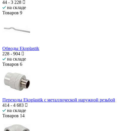
44
-
3 228
на складе
Товаров
9
Обводы Ekoplastik
228
-
904
на складе
Товаров
6
Переходы Ekoplastik с металлической наружной резьбой
414
-
4 683
на складе
Товаров
14