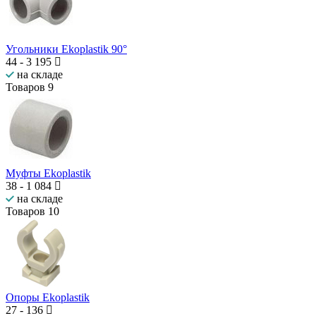
Угольники Ekoplastik 90°
44
-
3 195
на складе
Товаров
9
Муфты Ekoplastik
38
-
1 084
на складе
Товаров
10
Опоры Ekoplastik
27
-
136