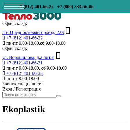
+7 (812) 401-66-22
+7 (800) 333-56-06
0
Офис-склад:
5-й Предпортовый проезд, 22Б
+7 (812) 401-66-22
пн-пт 9.00-18.00,сб 9.00-18.00
Офис-склад:
ул. Ворошилова, д.2 лит.Е
+7 (812) 401-66-31
пн-пт 9.00-18.00, сб 9.00-18.00
+7 (812) 401-66-33
пн-пт 9.00-18.00
Звонок специалиста
Вход
/
Регистрация
Ekoplastik