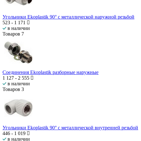
Угольники Ekoplastik 90° с металлической наружной резьбой
523
-
1 171
в наличии
Товаров
7
Соединения Ekoplastik разборные наружные
1 127
-
2 555
в наличии
Товаров
3
Угольники Ekoplastik 90° с металлической внутренней резьбой
446
-
1 019
в наличии