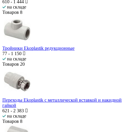
610
-
1 444
на складе
Товаров
8
Тройники Ekoplastik редукционные
77
-
1 150
на складе
Товаров
20
Переходы Ekoplastik с металлической вставкой и накидной
гайкой
621
-
2 383
на складе
Товаров
8