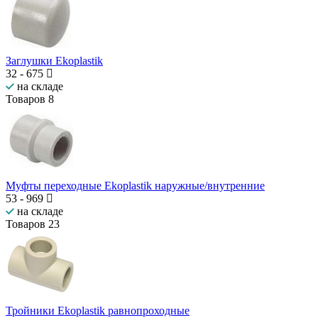
Заглушки Ekoplastik
32
-
675
на складе
Товаров
8
Муфты переходные Ekoplastik наружные/внутренние
53
-
969
на складе
Товаров
23
Тройники Ekoplastik равнопроходные