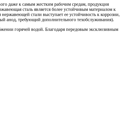
вого даже к самым жестким рабочим средам, продукция
жавеющая сталь является более устойчивым материалом к
 нержавеющей стали выступает ее устойчивость к коррозии,
тный анод, требующий дополнительного техобслуживания).
абжении горячей водой. Благодаря передовым эксклюзивным