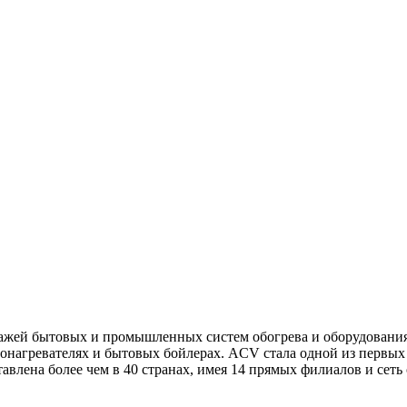
жей бытовых и промышленных систем обогрева и оборудования д
одонагревателях и бытовых бойлерах. ACV стала одной из перв
тавлена более чем в 40 странах, имея 14 прямых филиалов и се