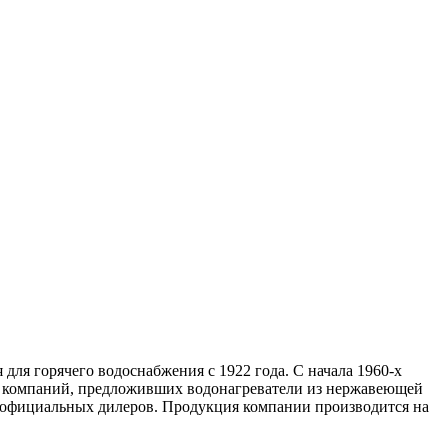
ля горячего водоснабжения с 1922 года. С начала 1960-х
ых компаний, предложивших водонагреватели из нержавеющей
ть официальных дилеров. Продукция компании производится на