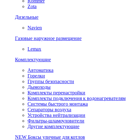
Rommer
Zota
Дизельные
Navien
Газовые наружное размещение
Lemax
Комплектующие
Автоматика
Горелки
Группы безопасности
Дымоходы
Комплекты перенастройки
Комплекты подключения к водонагревателям
Системы быстрого монтажа
Сепараторы воздуха
Устройства нейтрализации
Фильтры-шламоуловители
Другие комплектующие
NEW
Боксы уличные для котлов