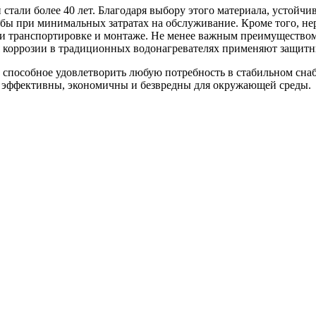
тали более 40 лет. Благодаря выбору этого материала, устойчи
ы при минимальных затратах на обслуживание. Кроме того, нер
ри транспортировке и монтаже. Не менее важным преимуществом
ния коррозии в традиционных водонагревателях применяют защи
 способное удовлетворить любую потребность в стабильном сн
, эффективны, экономичны и безвредны для окружающей среды.