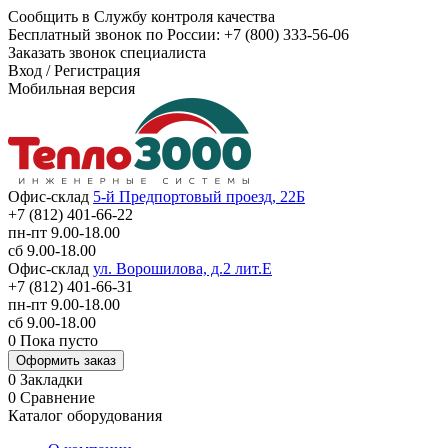
Сообщить в Службу контроля качества
Бесплатный звонок по России:
+7 (800) 333-56-06
Заказать звонок специалиста
Вход
/
Регистрация
Мобильная версия
Офис-склад
5-й Предпортовый проезд, 22Б
+7 (812) 401-66-22
пн-пт 9.00-18.00
сб 9.00-18.00
Офис-склад
ул. Ворошилова, д.2 лит.Е
+7 (812) 401-66-31
пн-пт 9.00-18.00
сб 9.00-18.00
0
Пока пусто
Оформить заказ
0
Закладки
0
Сравнение
Каталог оборудования